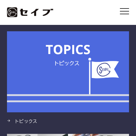
HOME
製品
編上式食品用スチームホース
トピックス