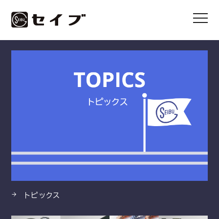
HOME
製品
ラインポンプ LPD型
トピックス