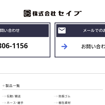
問い合わせ
メールでの
806-1156
お問い合
製品一覧
伝動/搬送
防振ゴム
ホース・継手
梱包資材