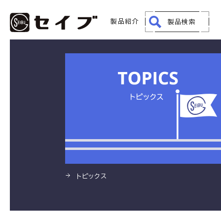
HOME
製品
滑り止めテープ
製品紹介
製品検索
トピックス