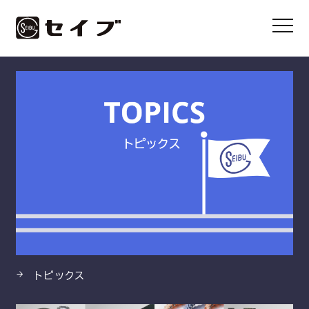
HOME
製品
ノンアス®うず巻形ガスケット
トピックス