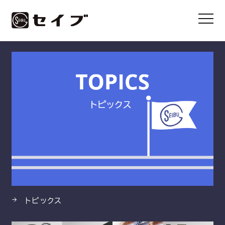
HOME
製品
ノンアス®ジョイントシート
トピックス