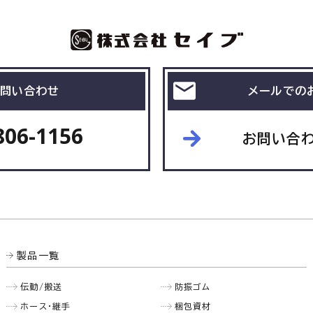
問い合わせ
メールでの
806-1156
お問い合
製品一覧
伝動/搬送
防振ゴム
ホース・継手
梱包資材