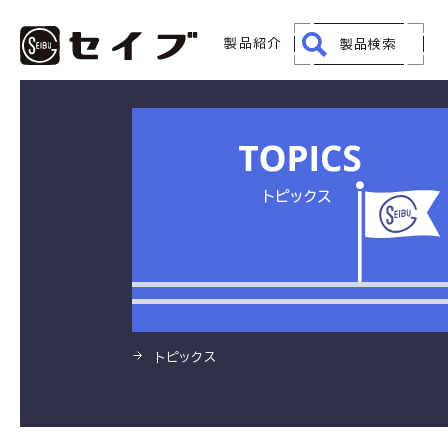
HOME
製品
マッシュシール フッ素樹脂製
製品紹介
製品検索
トピックス