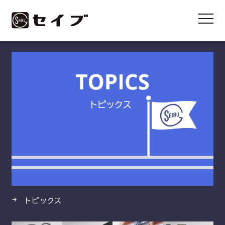
HOME
製品
ヒートファイターEN
トピックス