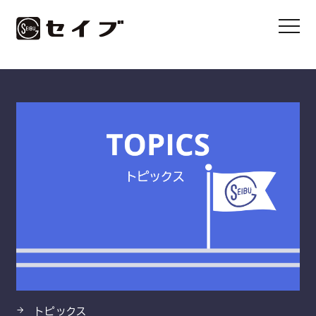
HOME
製品
スターロープ・スーパースターロープ／プレンV・プ
レン六角
トピックス