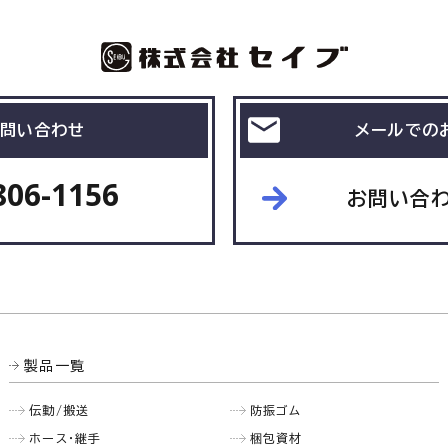
問い合わせ
メールでの
806-1156
お問い合
製品一覧
伝動/搬送
防振ゴム
ホース・継手
梱包資材