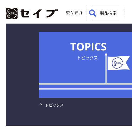
HOME
製品
MAX JETシリーズ
製品紹介
製品検索
トピックス