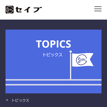
HOME
製品
GHD 高圧ゴムホース ワイヤースパイラルタイプ
トピックス