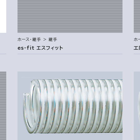
ホース・継手 ＞ 継手
ホ
es-fit エスフィット
工