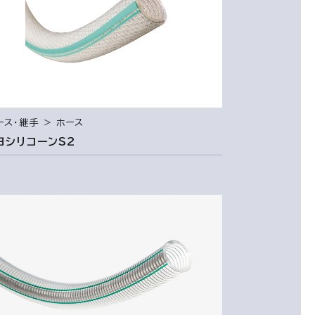
ース・継手 ＞ ホース
ヨシリコーンS2