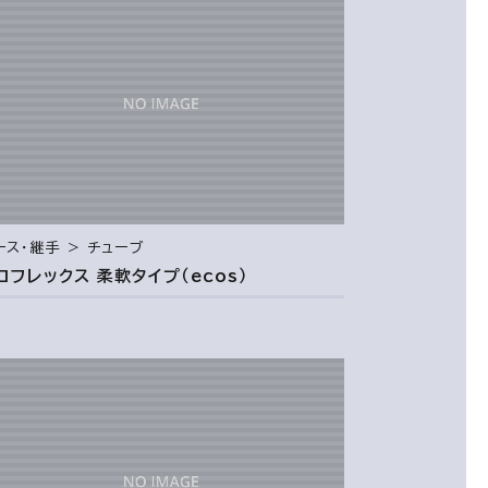
ース・継手 ＞ チューブ
コフレックス 柔軟タイプ（ecos）