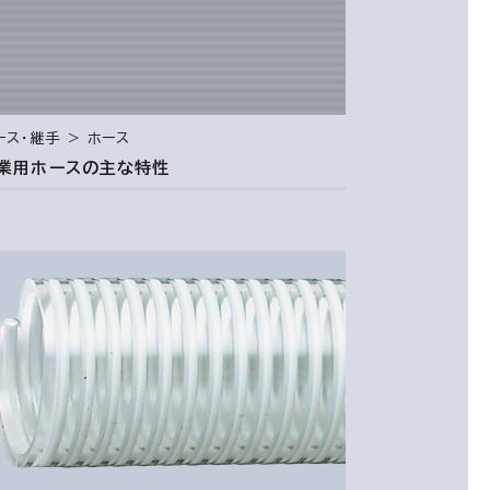
ース・継手 ＞ ホース
業用ホースの主な特性