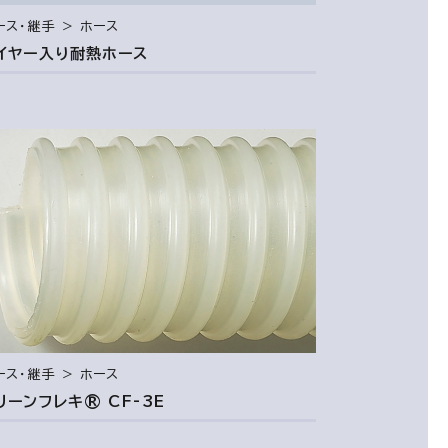
ース・継手 ＞ ホース
イヤー入り耐熱ホース
ース・継手 ＞ ホース
リーンフレキ® CF-3E