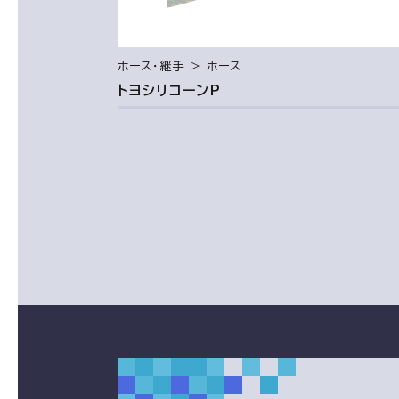
ホース・継手 ＞ ホース
トヨシリコーンP