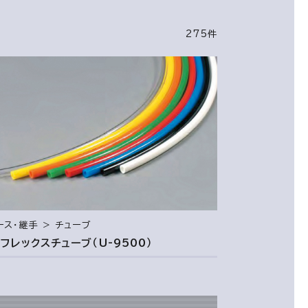
275件
ース・継手 ＞ チューブ
-フレックスチューブ（U-9500）