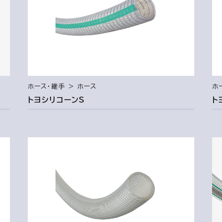
ホース・継手 ＞ ホース
ホ
トヨシリコーンS
ト