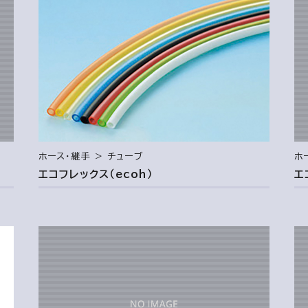
ホース・継手 ＞ チューブ
ホ
エコフレックス（ecoh）
エ