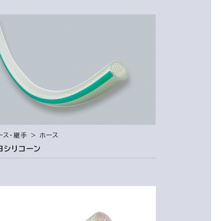
ース・継手 ＞ ホース
ヨシリコーン