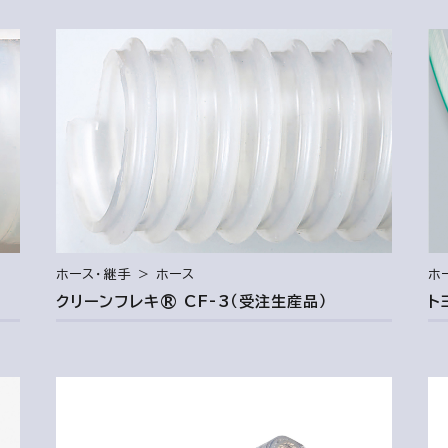
ホース・継手 ＞ ホース
ホ
クリーンフレキ® CF-3（受注生産品）
ト