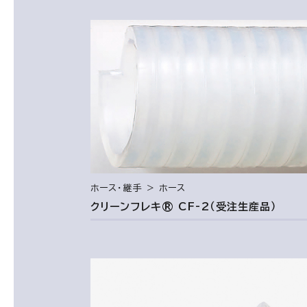
ホース・継手 ＞ ホース
クリーンフレキ® CF-2（受注生産品）