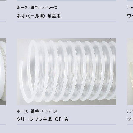
ホース・継手 ＞ ホース
ホ
ネオパール® 食品用
ワ
ホース・継手 ＞ ホース
ホ
クリーンフレキ® CF-A
ク